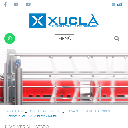
ESP
MENÚ
PRODUCTOS
LOGISTICA & HIGIENE
ELEVADORES & VOLCADORES
BASE MOBIL PARA ELEVADORES
VOLVER AL LISTADO