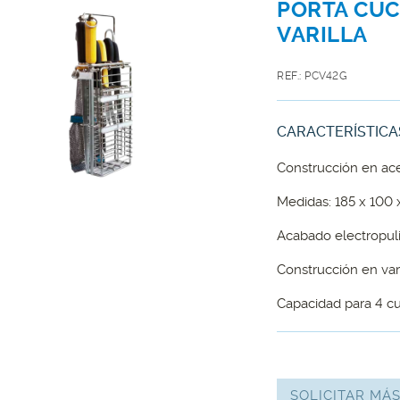
PORTA CUC
VARILLA
REF.: PCV42G
CARACTERÍSTICA
Construcción en ace
Medidas: 185 x 100
Acabado electropul
Construcción en vari
Capacidad para 4 cuc
SOLICITAR MÁ