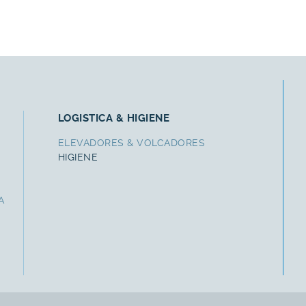
LOGISTICA & HIGIENE
ELEVADORES & VOLCADORES
HIGIENE
A