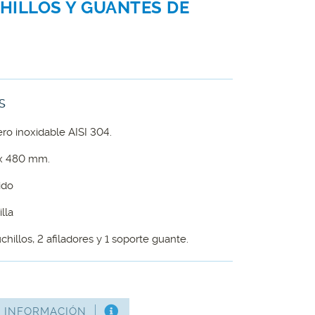
HILLOS Y GUANTES DE
S
ro inoxidable AISI 304.
 x 480 mm.
ido
lla
hillos, 2 afiladores y 1 soporte guante.
S INFORMACIÓN