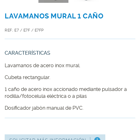
LAVAMANOS MURAL 1 CAÑO
REF.: E7 / E7F / E7FP
CARACTERÍSTICAS
Lavamanos de acero inox mural.
Cubeta rectangular.
1 caño de acero inox accionado mediante pulsador a
rodilla/fotocelula eléctrica o a pilas
Dosificador jabòn manual de PVC.