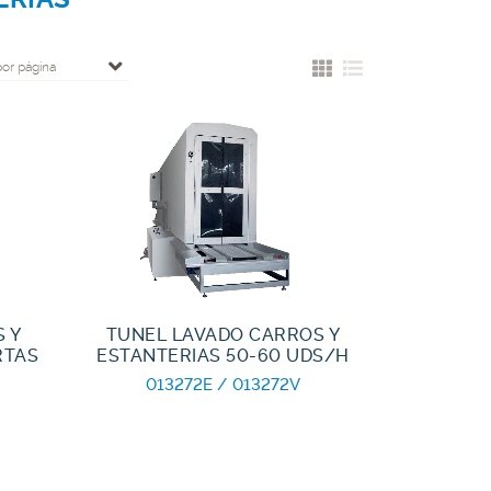
por página
 Y
TUNEL LAVADO CARROS Y
RTAS
ESTANTERIAS 50-60 UDS/H
013272E / 013272V