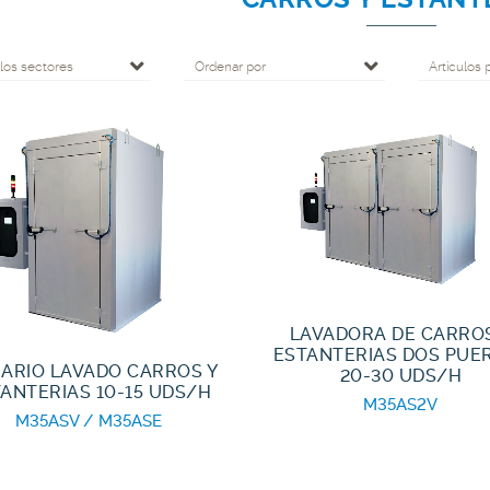
los sectores
Ordenar por
Artículos 
LAVADORA DE CARROS
ESTANTERIAS DOS PUE
ARIO LAVADO CARROS Y
20-30 UDS/H
ANTERIAS 10-15 UDS/H
M35AS2V
M35ASV / M35ASE