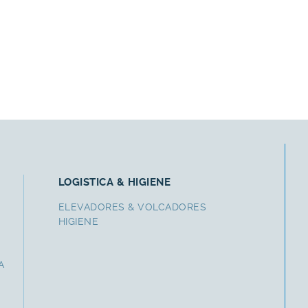
LOGISTICA & HIGIENE
ELEVADORES & VOLCADORES
HIGIENE
A