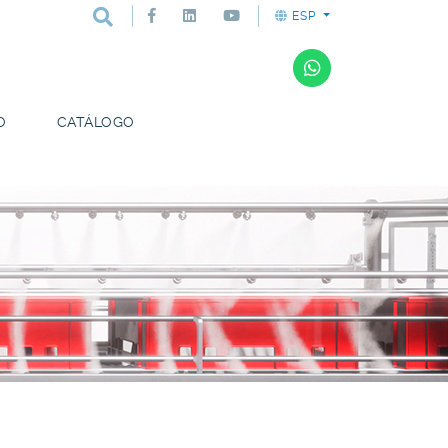
ESP
O
CATÁLOGO