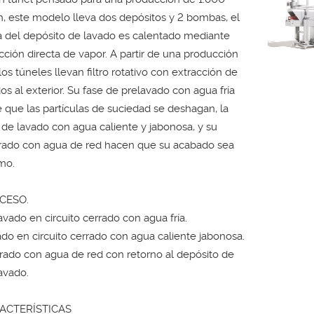
, este modelo lleva dos depósitos y 2 bombas, el
 del depósito de lavado es calentado mediante
cción directa de vapor. A partir de una producción
 los túneles llevan filtro rotativo con extracción de
dos al exterior. Su fase de prelavado con agua fría
 que las partículas de suciedad se deshagan, la
 de lavado con agua caliente y jabonosa, y su
rado con agua de red hacen que su acabado sea
mo.
CESO.
avado en circuito cerrado con agua fría.
do en circuito cerrado con agua caliente jabonosa.
rado con agua de red con retorno al depósito de
avado.
ACTERÍSTICAS